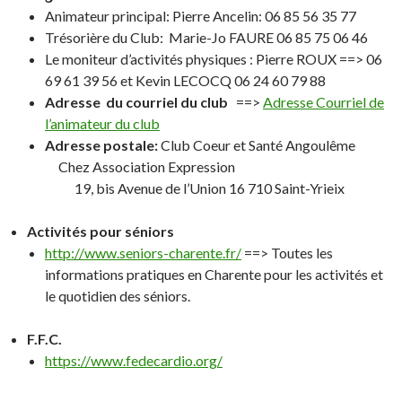
Animateur principal: Pierre Ancelin: 06 85 56 35 77
Trésorière du Club: Marie-Jo FAURE 06 85 75 06 46
Le moniteur d’activités physiques : Pierre ROUX ==> 06
69 61 39 56 et Kevin LECOCQ 06 24 60 79 88
Adresse du courriel du club
==>
Adresse Courriel de
l’animateur du club
Adresse postale:
Club Coeur et Santé Angoulême
Chez Association Expression
19, bis Avenue de l’Union 16 710 Saint-Yrieix
Activités pour séniors
http://www.seniors-charente.fr/
==> Toutes les
informations pratiques en Charente pour les activités et
le quotidien des séniors.
F.F.C.
https://www.fedecardio.org/