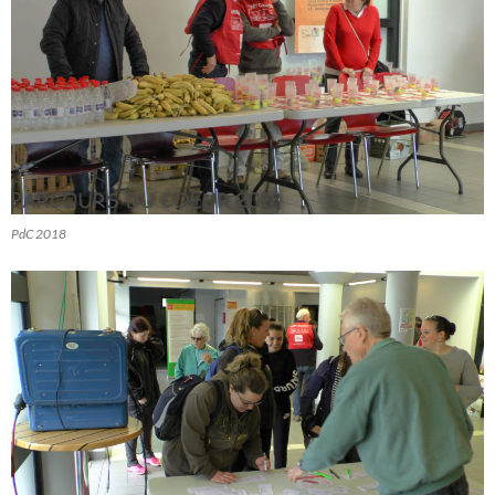
PdC 2018