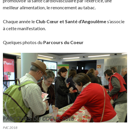
promouvoir la santé cardiovasculaire par l’exercice, une
meilleur alimentation, le renoncement au tabac.
Chaque année le
Club Cœur et Santé d’Angoulême
s’associe
à cette manifestation.
Quelques photos du
Parcours du Coeur
PdC 2018