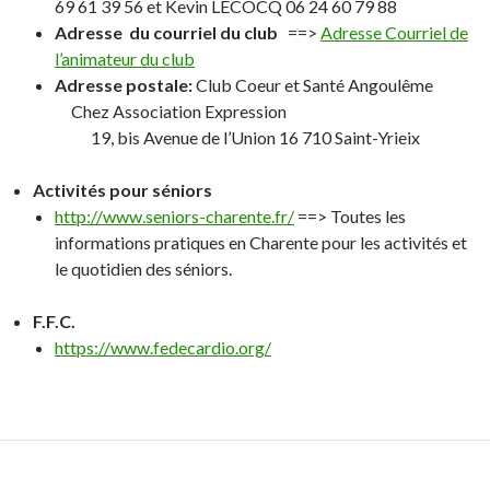
69 61 39 56 et Kevin LECOCQ 06 24 60 79 88
Adresse du courriel du club
==>
Adresse Courriel de
l’animateur du club
Adresse postale:
Club Coeur et Santé Angoulême
Chez Association Expression
19, bis Avenue de l’Union 16 710 Saint-Yrieix
Activités pour séniors
http://www.seniors-charente.fr/
==> Toutes les
informations pratiques en Charente pour les activités et
le quotidien des séniors.
F.F.C.
https://www.fedecardio.org/