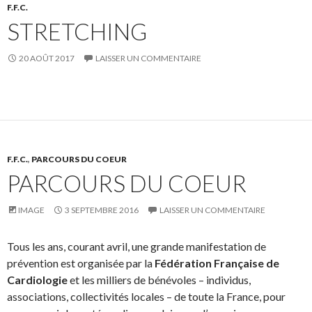
F.F.C.
STRETCHING
20 AOÛT 2017
LAISSER UN COMMENTAIRE
F.F.C.
,
PARCOURS DU COEUR
PARCOURS DU COEUR
IMAGE
3 SEPTEMBRE 2016
LAISSER UN COMMENTAIRE
Tous les ans, courant avril, une grande manifestation de
prévention est organisée par la
Fédération Française de
Cardiologie
et les milliers de bénévoles – individus,
associations, collectivités locales – de toute la France, pour